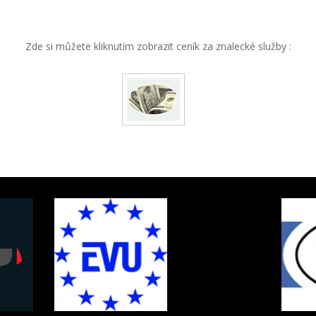
Zde si můžete kliknutím zobrazit ceník za znalecké služby :