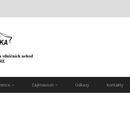
rence
Zajímavosti
Odkazy
Kontakty